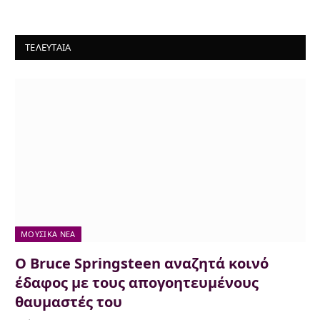
ΤΕΛΕΥΤΑΙΑ
ΜΟΥΣΙΚΆ ΝΈΑ
Ο Bruce Springsteen αναζητά κοινό
έδαφος με τους απογοητευμένους
θαυμαστές του