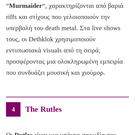
“
Murmaider
“, χαρακτηρίζονται από βαριά
riffs και στίχους που γελοιοποιούν την
υπερβολή του death metal. Στα live shows
τους, οι Dethklok χρησιμοποιούν
εντυπωσιακά visuals από τη σειρά,
προσφέροντας μια ολοκληρωμένη εμπειρία
που συνδυάζει μουσική και χιούμορ.
The Rutles
4
Οι
Rutles
είναι μια μπάντα-παρωδία που