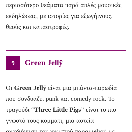
περισσότερο θεάματα παρά απλές μουσικές
εκδηλώσεις, με ιστορίες για εξωγήινους,
θεούς και καταστροφές.
Green Jellÿ
9
Οι
Green
Jell
ÿ
είναι μια μπάντα-παρωδία
που συνδυάζει punk και comedy rock. Το
τραγούδι “
Three
Little
Pigs
” είναι το πιο
γνωστό τους κομμάτι, μια αστεία
αναδιήγηση του γνωστού παραμυθιού με