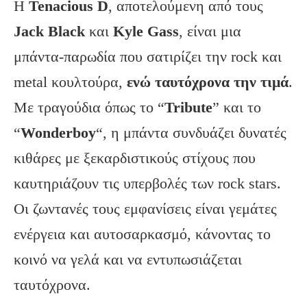
Η
Tenacious
D
, αποτελούμενη από τους
Jack
Black
και
Kyle
Gass
, είναι μια
μπάντα-παρωδία που σατιρίζει την rock και
metal κουλτούρα,
ενώ ταυτόχρονα την τιμά
.
Με τραγούδια όπως το “
Tribute
” και το
“
Wonderboy
“, η μπάντα συνδυάζει δυνατές
κιθάρες με ξεκαρδιστικούς στίχους που
καυτηριάζουν τις υπερβολές των rock stars.
Οι ζωντανές τους εμφανίσεις είναι γεμάτες
ενέργεια και αυτοσαρκασμό, κάνοντας το
κοινό να γελά και να εντυπωσιάζεται
ταυτόχρονα.