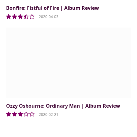
Bonfire: Fistful of Fire | Album Review
2020-04-03
7.0
Ozzy Osbourne: Ordinary Man | Album Review
2020-02-21
6.0