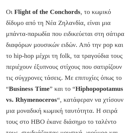
Οι
Flight
of
the
Conchords
, το κωμικό
δίδυμο από τη Νέα Ζηλανδία, είναι μια
μπάντα-παρωδία που ειδικεύεται στη σάτιρα
διαφόρων μουσικών ειδών. Από την pop και
το hip-hop μέχρι τη folk, τα τραγούδια τους
περιέχουν έξυπνους στίχους που σατιρίζουν
τις σύγχρονες τάσεις. Με επιτυχίες όπως το
“
Business
Time
” και το “
Hiphopopotamus
vs
. Rhymenoceros
“, κατάφεραν να χτίσουν
μια μοναδική κωμική ταυτότητα. Η σειρά
τους στο HBO έκανε διάσημο το ταλέντο
τους, συνδυάζοντας μουσική, χιούμορ και