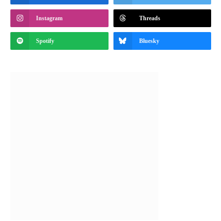
Instagram
Threads
Spotify
Bluesky