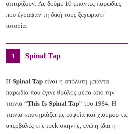
σατιρίζουν. Ας δούμε 10 μπάντες παρωδίες
που έγραψαν τη δική τους ξεχωριστή
ιστορία.
Spinal Tap
1
Η
Spinal
Tap
είναι η απόλυτη μπάντα-
παρωδία που έγινε θρύλος μέσα από την
ταινία “
This
Is
Spinal
Tap
” του 1984. Η
ταινία καυτηριάζει με ευφυΐα και χιούμορ τις
υπερβολές της rock σκηνής, ενώ η ίδια η