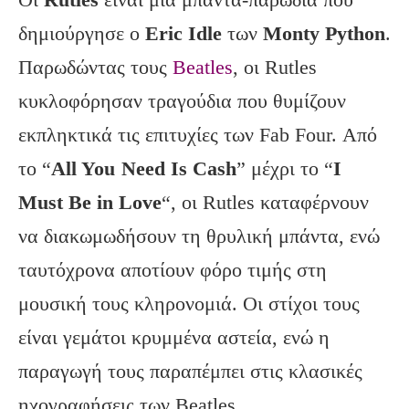
δημιούργησε ο
Eric
Idle
των
Monty
Python
.
Παρωδώντας τους
Beatles
, οι Rutles
κυκλοφόρησαν τραγούδια που θυμίζουν
εκπληκτικά τις επιτυχίες των Fab Four. Από
το “
All
You
Need
Is
Cash
” μέχρι το “
I
Must
Be
in
Love
“, οι Rutles καταφέρνουν
να διακωμωδήσουν τη θρυλική μπάντα, ενώ
ταυτόχρονα αποτίουν φόρο τιμής στη
μουσική τους κληρονομιά. Οι στίχοι τους
είναι γεμάτοι κρυμμένα αστεία, ενώ η
παραγωγή τους παραπέμπει στις κλασικές
ηχογραφήσεις των Beatles.