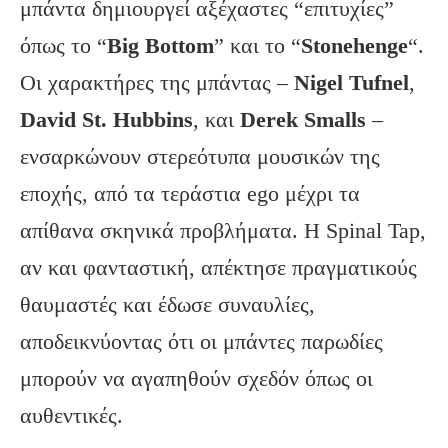
μπάντα δημιουργεί αξέχαστες “επιτυχίες”
όπως το “
Big
Bottom
” και το “
Stonehenge
“.
Οι χαρακτήρες της μπάντας –
Nigel
Tufnel
,
David
St
. Hubbins
, και
Derek
Smalls
–
ενσαρκώνουν στερεότυπα μουσικών της
εποχής, από τα τεράστια ego μέχρι τα
απίθανα σκηνικά προβλήματα. Η Spinal Tap,
αν και φανταστική, απέκτησε πραγματικούς
θαυμαστές και έδωσε συναυλίες,
αποδεικνύοντας ότι οι μπάντες παρωδίες
μπορούν να αγαπηθούν σχεδόν όπως οι
αυθεντικές.