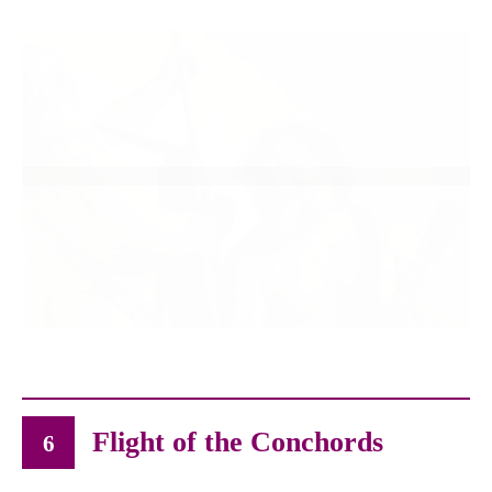
Flight of the Conchords
6