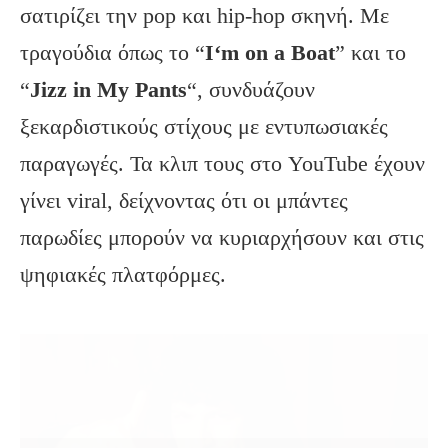
σατιρίζει την pop και hip-hop σκηνή. Με
τραγούδια όπως το “
I
‘m
on
a
Boat
” και το
“
Jizz
in
My
Pants
“, συνδυάζουν
ξεκαρδιστικούς στίχους με εντυπωσιακές
παραγωγές. Τα κλιπ τους στο YouTube έχουν
γίνει viral, δείχνοντας ότι οι μπάντες
παρωδίες μπορούν να κυριαρχήσουν και στις
ψηφιακές πλατφόρμες.