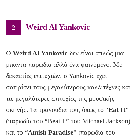
Weird Al Yankovic
2
Ο
Weird
Al
Yankovic
δεν είναι απλώς μια
μπάντα-παρωδία αλλά ένα φαινόμενο. Με
δεκαετίες επιτυχιών, ο Yankovic έχει
σατιρίσει τους μεγαλύτερους καλλιτέχνες και
τις μεγαλύτερες επιτυχίες της μουσικής
σκηνής. Τα τραγούδια του, όπως το “
Eat
It
”
(παρωδία του “Beat It” του Michael Jackson)
και το “
Amish
Paradise
” (παρωδία του