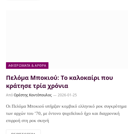
ΑΦΙΕΡΏΜΑΤΑ & ΆΡΘΡΑ
Πελόμα Μποκιού: Το καλοκαίρι που
κράτησε τρία χρόνια
Από
Ορέστης Κοντόπουλος
2026-01-25
Οι Πελόμα Μποκιού υπήρξαν κομβικό ελληνικό ροκ συγκρότημα
των αρχών του ’70, με έντονο ψυχεδελικό ήχο και διαχρονική
επιρροή στη ροκ σκηνή