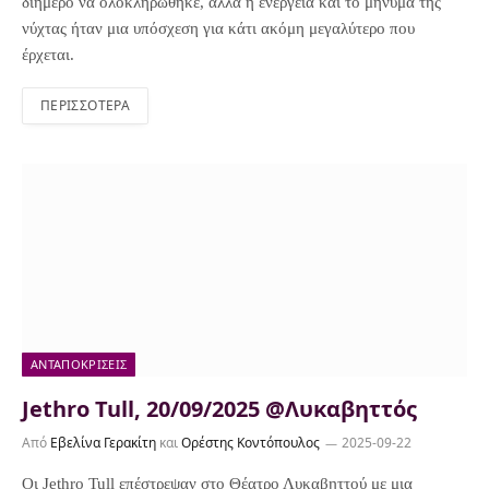
διήμερο να ολοκληρώθηκε, αλλά η ενέργεια και το μήνυμα της
νύχτας ήταν μια υπόσχεση για κάτι ακόμη μεγαλύτερο που
έρχεται.
ΠΕΡΙΣΣΌΤΕΡΑ
ΑΝΤΑΠΟΚΡΊΣΕΙΣ
Jethro Tull, 20/09/2025 @Λυκαβηττός
Από
Εβελίνα Γερακίτη
και
Ορέστης Κοντόπουλος
2025-09-22
Οι Jethro Tull επέστρεψαν στο Θέατρο Λυκαβηττού με μια