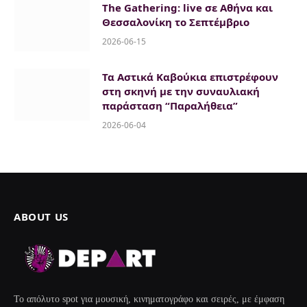
The Gathering: live σε Αθήνα και
Θεσσαλονίκη το Σεπτέμβριο
2026-06-15
Τα Αστικά Καβούκια επιστρέφουν
στη σκηνή με την συναυλιακή
παράσταση “Παραλήθεια”
2026-06-04
ABOUT US
Το απόλυτο spot για μουσική, κινηματογράφο και σειρές, με έμφαση