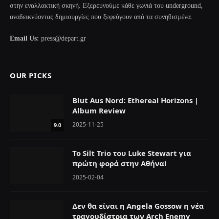
στην εναλλακτική σκηνή. Εξερευνούμε κάθε γωνιά του underground,
αναδεικνύοντας δημιουργίες που ξεφεύγουν από τα συνηθισμένα.
Email Us:
press@depart.gr
OUR PICKS
Blut Aus Nord: Ethereal Horizons |
Album Review
2025-11-25
9.0
Το Silt Trio του Luke Stewart για
πρώτη φορά στην Αθήνα!
2025-02-04
Δεν θα είναι η Angela Gossow η νέα
τραγουδίστρια των Arch Enemy