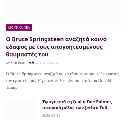
ΜΟΥΣΙΚΆ ΝΈΑ
Ο Bruce Springsteen αναζητά κοινό
έδαφος με τους απογοητευμένους
θαυμαστές του
Από
DEPART Staff
2026-06-15
Ο Bruce Springsteen αναζητά κοινό έδαφος με όσους θαυμαστές
τον εγκατέλειψαν λόγω των δηλώσεών του κατά του Donald
Trump
Έφυγε από τη ζωή η Dee Palmer,
ιστορικό μέλος των Jethro Tull
2026-06-15