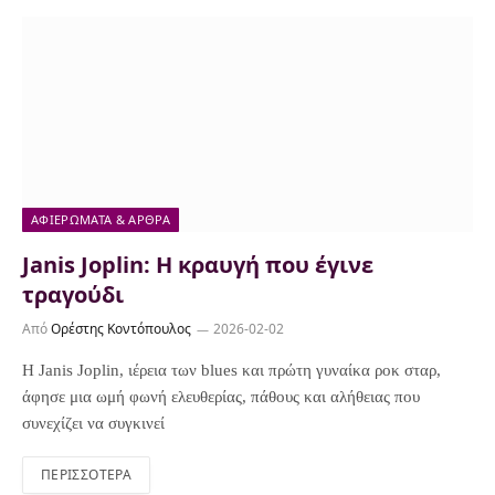
ΑΦΙΕΡΏΜΑΤΑ & ΆΡΘΡΑ
Janis Joplin: Η κραυγή που έγινε
τραγούδι
Από
Ορέστης Κοντόπουλος
2026-02-02
Η Janis Joplin, ιέρεια των blues και πρώτη γυναίκα ροκ σταρ,
άφησε μια ωμή φωνή ελευθερίας, πάθους και αλήθειας που
συνεχίζει να συγκινεί
ΠΕΡΙΣΣΌΤΕΡΑ