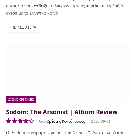
συναυλία που ανέδειξε τη διαχρονική τους πορεία και τη βαθιά
σχέση με το ελληνικό κοινό
ΠΕΡΙΣΣΌΤΕΡΑ
ΔΙΣΚΟΚΡΙΤΙΚΈΣ
Sodom: The Arsonist | Album Review
Από
Ορέστης Κοντόπουλος
2025-09-01
8.0
Οι Sodom επιστρέφουν με το “The Arsonist”, έναν σκληρό και