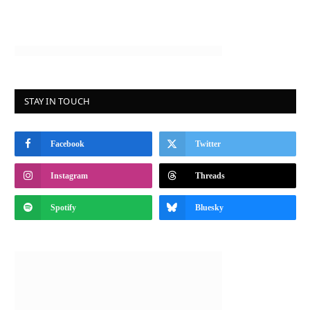
STAY IN TOUCH
Facebook
Twitter
Instagram
Threads
Spotify
Bluesky