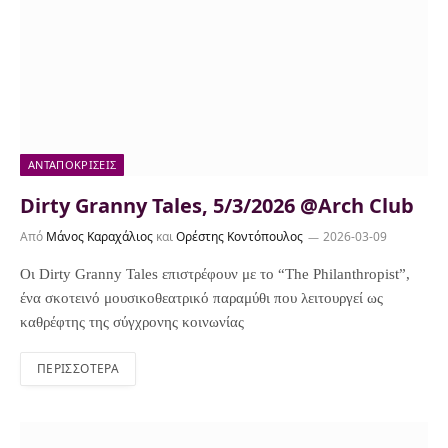
ΑΝΤΑΠΟΚΡΊΣΕΙΣ
Dirty Granny Tales, 5/3/2026 @Arch Club
Από
Μάνος Καραχάλιος
και
Ορέστης Κοντόπουλος
2026-03-09
Οι Dirty Granny Tales επιστρέφουν με το “The Philanthropist”,
ένα σκοτεινό μουσικοθεατρικό παραμύθι που λειτουργεί ως
καθρέφτης της σύγχρονης κοινωνίας
ΠΕΡΙΣΣΌΤΕΡΑ