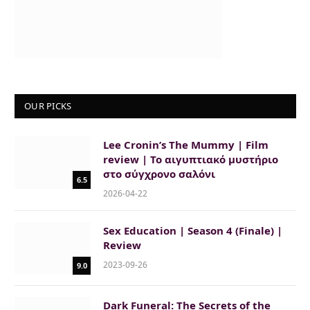
OUR PICKS
Lee Cronin’s The Mummy | Film
review | Το αιγυπτιακό μυστήριο
στο σύγχρονο σαλόνι
6.5
2026-04-22
Sex Education | Season 4 (Finale) |
Review
2023-09-26
9.0
Dark Funeral: The Secrets of the