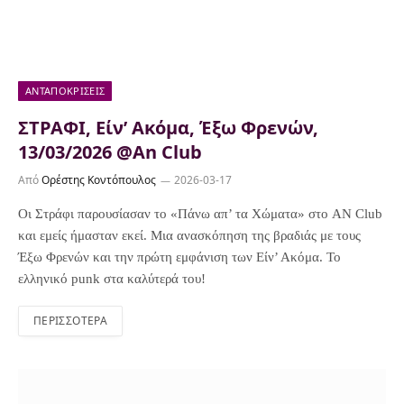
ΑΝΤΑΠΟΚΡΊΣΕΙΣ
ΣΤΡΑΦΙ, Είν’ Ακόμα, Έξω Φρενών,
13/03/2026 @An Club
Από
Ορέστης Κοντόπουλος
2026-03-17
Οι Στράφι παρουσίασαν το «Πάνω απ’ τα Χώματα» στο AN Club
και εμείς ήμασταν εκεί. Μια ανασκόπηση της βραδιάς με τους
Έξω Φρενών και την πρώτη εμφάνιση των Είν’ Ακόμα. Το
ελληνικό punk στα καλύτερά του!
ΠΕΡΙΣΣΌΤΕΡΑ