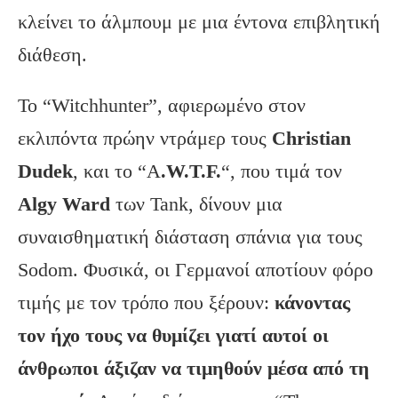
κλείνει το άλμπουμ με μια έντονα επιβλητική
διάθεση.
Το “Witchhunter”, αφιερωμένο στον
εκλιπόντα πρώην ντράμερ τους
Christian
Dudek
, και το “A
.W.T.F.
“, που τιμά τον
Algy Ward
των Tank, δίνουν μια
συναισθηματική διάσταση σπάνια για τους
Sodom. Φυσικά, οι Γερμανοί αποτίουν φόρο
τιμής με τον τρόπο που ξέρουν:
κάνοντας
τον ήχο τους να θυμίζει γιατί αυτοί οι
άνθρωποι άξιζαν να τιμηθούν μέσα από τη