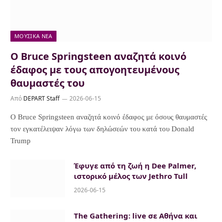
ΜΟΥΣΙΚΆ ΝΈΑ
Ο Bruce Springsteen αναζητά κοινό
έδαφος με τους απογοητευμένους
θαυμαστές του
Από
DEPART Staff
2026-06-15
Ο Bruce Springsteen αναζητά κοινό έδαφος με όσους θαυμαστές
τον εγκατέλειψαν λόγω των δηλώσεών του κατά του Donald
Trump
Έφυγε από τη ζωή η Dee Palmer,
ιστορικό μέλος των Jethro Tull
2026-06-15
The Gathering: live σε Αθήνα και