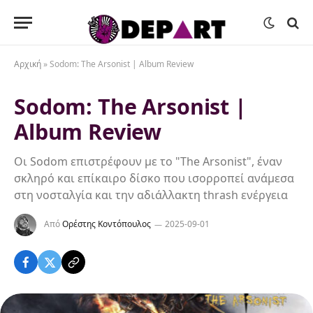
Αρχική
»
Sodom: The Arsonist | Album Review
Sodom: The Arsonist |
Album Review
Οι Sodom επιστρέφουν με το "The Arsonist", έναν
σκληρό και επίκαιρο δίσκο που ισορροπεί ανάμεσα
στη νοσταλγία και την αδιάλλακτη thrash ενέργεια
Από
Ορέστης Κοντόπουλος
2025-09-01