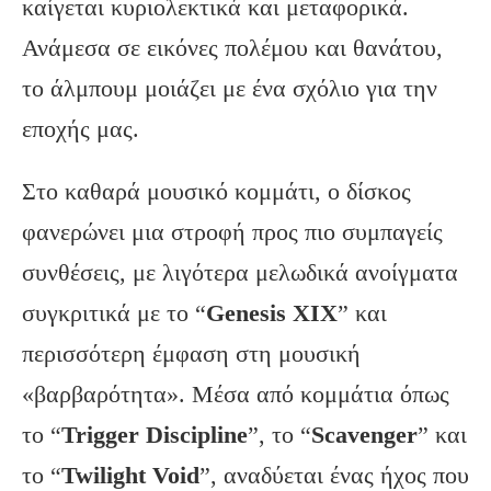
καίγεται κυριολεκτικά και μεταφορικά.
Ανάμεσα σε εικόνες πολέμου και θανάτου,
το άλμπουμ μοιάζει με ένα σχόλιο για την
εποχής μας.
Στο καθαρά μουσικό κομμάτι, ο δίσκος
φανερώνει μια στροφή προς πιο συμπαγείς
συνθέσεις, με λιγότερα μελωδικά ανοίγματα
συγκριτικά με το “
Genesis XIX
” και
περισσότερη έμφαση στη μουσική
«βαρβαρότητα». Μέσα από κομμάτια όπως
το “
Trigger Discipline
”, το “
Scavenger
” και
το “
Twilight Void
”, αναδύεται ένας ήχος που