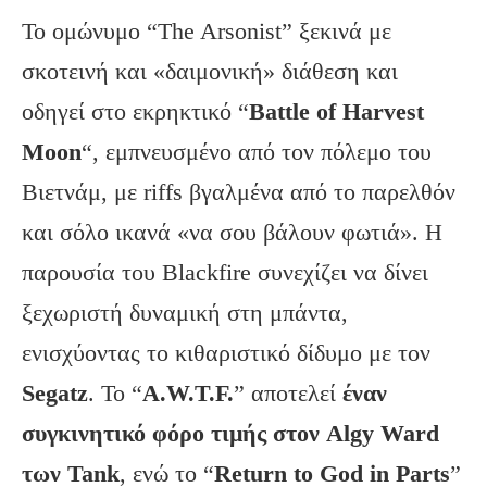
Το ομώνυμο “The Arsonist” ξεκινά με
σκοτεινή και «δαιμονική» διάθεση και
οδηγεί στο εκρηκτικό “
Battle of Harvest
Moon
“, εμπνευσμένο από τον πόλεμο του
Βιετνάμ, με riffs βγαλμένα από το παρελθόν
και σόλο ικανά «να σου βάλουν φωτιά». Η
παρουσία του Blackfire συνεχίζει να δίνει
ξεχωριστή δυναμική στη μπάντα,
ενισχύοντας το κιθαριστικό δίδυμο με τον
Segatz
. Το “
A.W.T.F.
” αποτελεί
έναν
συγκινητικό φόρο τιμής στον Algy Ward
των Tank
, ενώ το “
Return to God in Parts
”