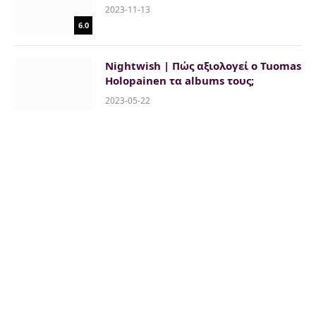
2023-11-13
6.0
Nightwish | Πώς αξιολογεί ο Tuomas
Holopainen τα albums τους;
2023-05-22