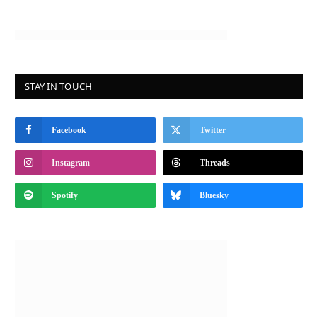
STAY IN TOUCH
Facebook
Twitter
Instagram
Threads
Spotify
Bluesky