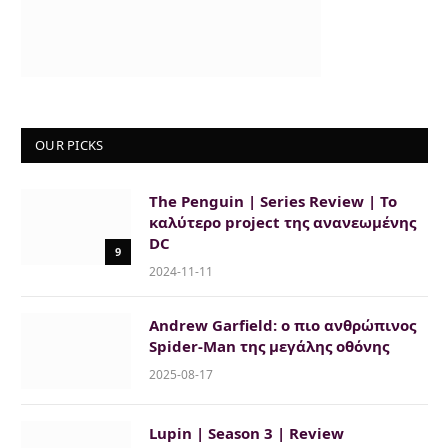
OUR PICKS
The Penguin | Series Review | Το
καλύτερο project της ανανεωμένης
DC
9
2024-11-11
Andrew Garfield: ο πιο ανθρώπινος
Spider-Man της μεγάλης οθόνης
2025-08-17
Lupin | Season 3 | Review