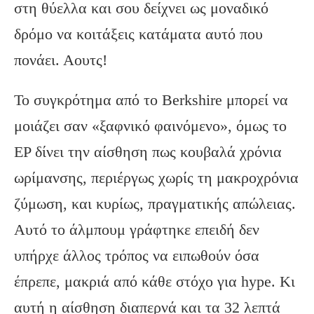
στη θύελλα και σου δείχνει ως μοναδικό
δρόμο να κοιτάξεις κατάματα αυτό που
πονάει. Αουτς!
Το συγκρότημα από το Berkshire μπορεί να
μοιάζει σαν «ξαφνικό φαινόμενο», όμως το
EP δίνει την αίσθηση πως κουβαλά χρόνια
ωρίμανσης, περιέργως χωρίς τη μακροχρόνια
ζύμωση, και κυρίως, πραγματικής απώλειας.
Αυτό το άλμπουμ γράφτηκε επειδή δεν
υπήρχε άλλος τρόπος να ειπωθούν όσα
έπρεπε, μακριά από κάθε στόχο για hype. Κι
αυτή η αίσθηση διαπερνά και τα 32 λεπτά