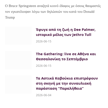
Ο Bruce Springsteen αναζητά κοινό έδαφος με όσους θαυμαστές
τον εγκατέλειψαν λόγω των δηλώσεών του κατά του Donald
Trump
Έφυγε από τη ζωή η Dee Palmer,
ιστορικό μέλος των Jethro Tull
2026-06-15
The Gathering: live σε Αθήνα και
Θεσσαλονίκη το Σεπτέμβριο
2026-06-15
Τα Αστικά Καβούκια επιστρέφουν
στη σκηνή με την συναυλιακή
παράσταση “Παραλήθεια”
2026-06-04