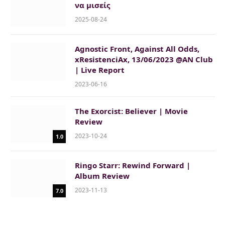
να μισείς
2025-08-24
Agnostic Front, Against All Odds,
xResistenciAx, 13/06/2023 @AN Club
| Live Report
2023-06-16
The Exorcist: Believer | Movie
Review
2023-10-24
1.0
Ringo Starr: Rewind Forward |
Album Review
2023-11-13
7.0