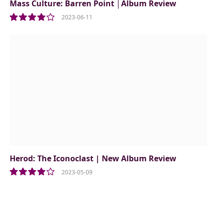
Mass Culture: Barren Point │Album Review
2023-06-11
8.0
Herod: The Iconoclast | New Album Review
2023-05-09
8.0