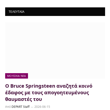
ΤΕΛΕΥΤΑΙΑ
ΜΟΥΣΙΚΆ ΝΈΑ
Ο Bruce Springsteen αναζητά κοινό
έδαφος με τους απογοητευμένους
θαυμαστές του
Από
DEPART Staff
2026-06-15