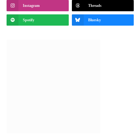
Instagram
Threads
Spotify
Bluesky