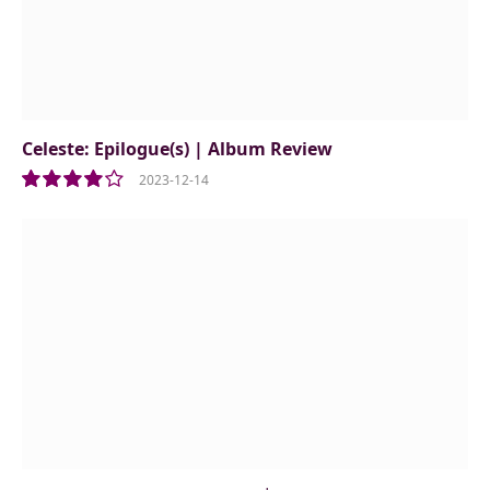
Celeste: Epilogue(s) | Album Review
2023-12-14
8