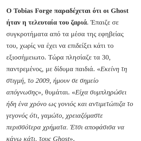
Ο Tobias
Forge
παραδέχεται ότι οι Ghost
ήταν η τελευταία του ζαριά
. Έπαιζε σε
συγκροτήματα από τα μέσα της εφηβείας
του, χωρίς να έχει να επιδείξει κάτι το
εξιοσήμειωτο. Τώρα πλησίαζε τα 30,
παντρεμένος, με δίδυμα παιδιά. «
Εκείνη τη
στιγμή, το 2009, ήμουν σε σημείο
απόγνωσης
», θυμάται. «
Είχα συμπληρώσει
ήδη ένα χρόνο ως γονιός και αντιμετώπιζα το
γεγονός ότι, γαμώτο, χρειαζόμαστε
περισσότερα χρήματα. Έτσι αποφάσισα να
κάνω κάτι, τους
Ghost
».