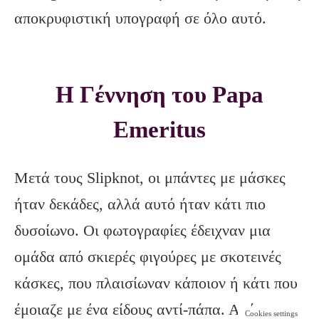
αποκρυφιστική υπογραφή σε όλο αυτό.
H Γέννηση του Papa
Emeritus
Μετά τους Slipknot, οι μπάντες με μάσκες
ήταν δεκάδες, αλλά αυτό ήταν κάτι πιο
δυσοίωνο. Οι φωτογραφίες έδειχναν μια
ομάδα από σκιερές φιγούρες με σκοτεινές
κάσκες, που πλαισίωναν κάποιον ή κάτι που
έμοιαζε με ένα είδους αντί-πάπα. Από την
Cookies settings