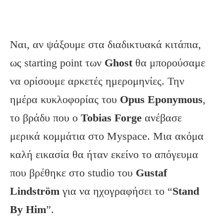
Ναι, αν ψάξουμε στα διαδικτυακά κιτάπια,
ως starting point των
Ghost
θα μπορούσαμε
να ορίσουμε αρκετές ημερομηνίες. Την
ημέρα κυκλοφορίας του
Opus
Eponymous
,
το βράδυ που ο
Tobias
Forge
ανέβασε
μερικά κομμάτια στο Myspace. Μια ακόμα
καλή εικασία θα ήταν εκείνο το απόγευμα
που βρέθηκε στο studio του
Gustaf
Lindström
για να ηχογραφήσει το “
Stand
By
Him
”.