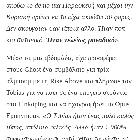
ακούω το demo μια Παρασκευή και μέχρι την
Κυριακή πρέπει να το είχα ακούσει 30 φορές.
Δεν ακουγόταν σαν τίποτα άλλο. Ήταν ποπ
και σατανικό.
Ήταν τελείως μοναδικό
».
Μέσα σε μια εβδομάδα, είχε προσφέρει
στους Ghost ένα συμβόλαιο για τρία
άλμπουμ με τη Rise Above και πλήρωσε τον
Tobias για να πάει σε ένα υπόγειο στούντιο
στο Linköping και να ηχογραφήσει το Opus
Eponymous. «
Ο
Tobias
ήταν ένας πολύ καλός
τύπος, απόλυτα φιλικός. Αλλά ήταν 1.000%
συγκεντρωμένος σε αυτό. Ήταν τα πάντα γι’