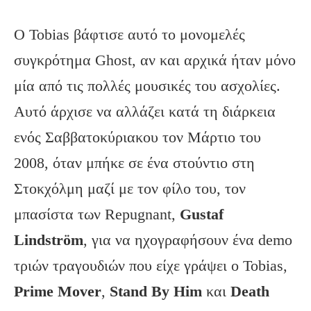
Ο Tobias βάφτισε αυτό το μονομελές
συγκρότημα Ghost, αν και αρχικά ήταν μόνο
μία από τις πολλές μουσικές του ασχολίες.
Αυτό άρχισε να αλλάζει κατά τη διάρκεια
ενός Σαββατοκύριακου τον Μάρτιο του
2008, όταν μπήκε σε ένα στούντιο στη
Στοκχόλμη μαζί με τον φίλο του, τον
μπασίστα των Repugnant,
Gustaf
Lindstr
öm
, για να ηχογραφήσουν ένα demo
τριών τραγουδιών που είχε γράψει ο Tobias,
Prime
Mover
,
Stand
By
Him
και
Death