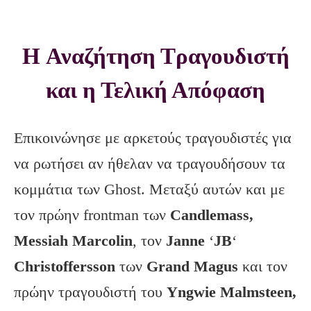
H Αναζήτηση Τραγουδιστή
και η Τελική Απόφαση
Επικοινώνησε με αρκετούς τραγουδιστές για
να ρωτήσει αν ήθελαν να τραγουδήσουν τα
κομμάτια των Ghost. Mεταξύ αυτών και με
τον πρώην frontman των
Candlemass
,
Messiah
Marcolin
, τον
Janne
‘
JB
‘
Christoffersson
των
Grand
Magus
και τον
πρώην τραγουδιστή του
Yngwie
Malmsteen
,