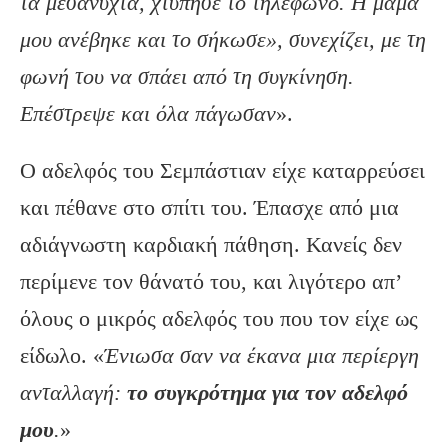
τα μεσάνυχτα, χτύπησε το τηλέφωνο. Η μαμά
μου ανέβηκε και το σήκωσε», συνεχίζει, με τη
φωνή του να σπάει από τη συγκίνηση.
Επέστρεψε και όλα πάγωσαν
».
Ο αδελφός του Σεμπάστιαν είχε καταρρεύσει
και πέθανε στο σπίτι του. Έπασχε από μια
αδιάγνωστη καρδιακή πάθηση. Κανείς δεν
περίμενε τον θάνατό του, και λιγότερο απ’
όλους ο μικρός αδελφός του που τον είχε ως
είδωλο. «
Ένιωσα σαν να έκανα μια περίεργη
ανταλλαγή:
το συγκρότημα για τον αδελφό
μου
.
»