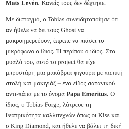
Mats
Lev
én
. Κανείς τους δεν δέχτηκε.
Με δισταγμό, ο Tobias συνειδητοποίησε ότι
αν ήθελε να δει τους Ghost να
μακροημερεύουν, έπρεπε να πιάσει το
μικρόφωνο ο ίδιος. Ή περίπου ο ίδιος. Στο
μυαλό του, αυτό το project θα είχε
μπροστάρη μια μακάβρια φιγούρα με παπική
στολή και μακιγιάζ – ένα είδος σατανικού
αντι-πάπα με το όνομα
Papa
Emeritus
. Ο
ίδιος, ο Tobias Forge, λάτρευε τη
θεατρικότητα καλλιτεχνών όπως οι Kiss και
ο King Diamond, και ήθελε να βάλει τη δική