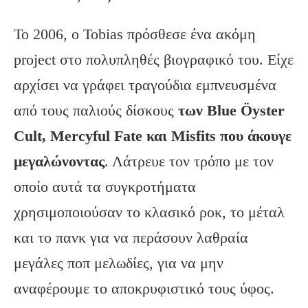
Το 2006, ο Tobias πρόσθεσε ένα ακόμη
project στο πολυπληθές βιογραφικό του. Είχε
αρχίσει να γράφει τραγούδια εμπνευσμένα
από τους παλιούς δίσκους
των
Blue
Öyster
Cult
, Mercyful
Fate
και Misfits
που άκουγε
μεγαλώνοντας
. Λάτρευε τον τρόπο με τον
οποίο αυτά τα συγκροτήματα
χρησιμοποιούσαν το κλασικό ροκ, το μέταλ
και το πανκ για να περάσουν λαθραία
μεγάλες ποπ μελωδίες, για να μην
αναφέρουμε το αποκρυφιστικό τους ύφος.