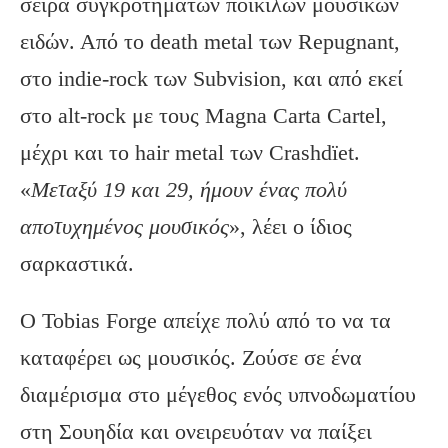
σειρά συγκροτημάτων ποικίλων μουσικών
ειδών. Από το death metal των Repugnant,
στο indie-rock των Subvision, και από εκεί
στο alt-rock με τους Magna Carta Cartel,
μέχρι και το hair metal των Crashdïet.
«
Μεταξύ 19 και 29, ήμουν ένας πολύ
αποτυχημένος μουσικός
», λέει ο ίδιος
σαρκαστικά.
Ο Tobias Forge απείχε πολύ από το να τα
καταφέρει ως μουσικός. Ζούσε σε ένα
διαμέρισμα στο μέγεθος ενός υπνοδωματίου
στη Σουηδία και ονειρευόταν να παίξει