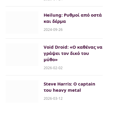
Heilung: Ρυθμοί από οστά
και δέρμα
2024-09-26
Void Droid: «Ο καθένας να
γράψει τον δικό του
μύθο»
2026-02-02
Steve Harris: Ο captain
του heavy metal
2026-03-12