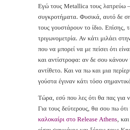
Εγώ τους Metallica τους λατρεύω 
συγκροτήματα. Φυσικά, αυτό δε ση
τους γουστάρουν το ίδιο. Επίσης, τ
τριγωνομετρία. Αν κάτι μιλάει στη
που να μπορεί να με πείσει ότι είνα
και αντίστροφα: αν δε σου κάνουν γ
αντίθετο. Και να πω και μια περίε
γούστα έγιναν κάτι τόσο σημαντικ
Τώρα, εσύ που λες ότι θα πας για
Για τους δεύτερους, θα σου πω ότι
καλοκαίρι στο Release Athens
, κα
είσαι ψαγμένος και ξέρεις τους Kn