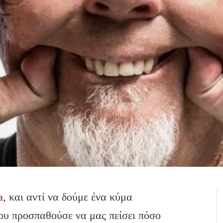
a
, και αντί να δούμε ένα κύμα
ου προσπαθούσε να μας πείσει πόσο