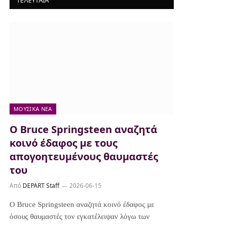
ΤΕΛΕΥΤΑΙΑ
ΜΟΥΣΙΚΆ ΝΈΑ
Ο Bruce Springsteen αναζητά
κοινό έδαφος με τους
απογοητευμένους θαυμαστές
του
Από
DEPART Staff
2026-06-15
Ο Bruce Springsteen αναζητά κοινό έδαφος με
όσους θαυμαστές τον εγκατέλειψαν λόγω των