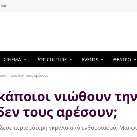
view
CINEMA
POP CULTURE
EVENTS
ΘΕΑΤΡΟ
 πουν πόσο δεν τους αρέσουν;
ί κάποιοι νιώθουν τη
δεν τους αρέσουν;
κάλεσε περισσότερη γκρίνια από ενθουσιασμό; Μια 