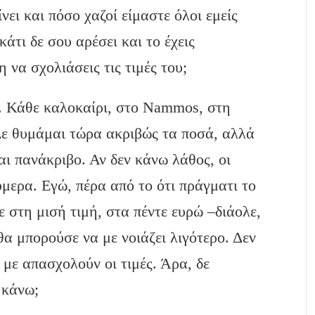
ίνει και πόσο χαζοί είμαστε όλοι εμείς
άτι δε σου αρέσει και το έχεις
η να σχολιάσεις τις τιμές του;
. Κάθε καλοκαίρι, στο Nammos, στη
 Δε θυμάμαι τώρα ακριβώς τα ποσά, αλλά
ναι πανάκριβο. Αν δεν κάνω λάθος, οι
μερα. Εγώ, πέρα από το ότι πράγματι το
 στη μισή τιμή, στα πέντε ευρώ –διάολε,
θα μπορούσε να με νοιάζει λιγότερο. Δεν
 με απασχολούν οι τιμές. Άρα, δε
ο κάνω;