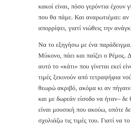
κακοί είναι, πόσο γερόντια έχουν γ
που θα πάμε. Και αναρωτιέμαι: αν κ
απορρίψει, γιατί νιώθεις την ανάγκ
Να το εξηγήσω με ένα παράδειγμα
Μύκονο, πάει και παίζει ο Ρέμος.
αυτό το «κάτι» που γίνεται εκεί εί
τιμές ξεκινούν από τετραψήφια νού
θεωρώ ακριβό, ακόμα κι αν πήγαινε
και με δωρεάν είσοδο να ήταν– δε 
είναι μουσική που ακούω, οπότε δε
σχολιάζω τις τιμές του. Γιατί να τ