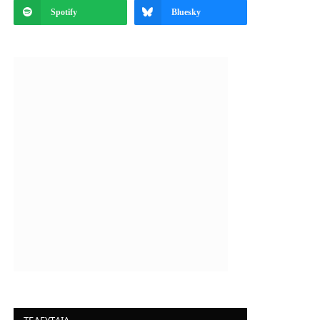
Spotify
Bluesky