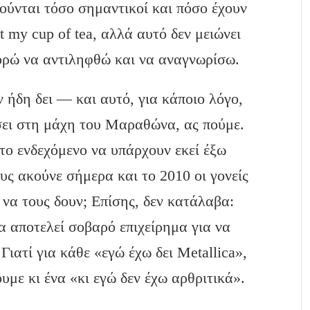
ούνται τόσο σημαντικοί και πόσο έχουν
t my cup of tea, αλλά αυτό δεν μειώνει
πορώ να αντιληφθώ και να αναγνωρίσω.
 ήδη δει — και αυτό, για κάποιο λόγο,
ήσει στη μάχη του Μαραθώνα, ας πούμε.
το ενδεχόμενο να υπάρχουν εκεί έξω
υς ακούνε σήμερα και το 2010 οι γονείς
 να τους δουν; Επίσης, δεν κατάλαβα:
τα αποτελεί σοβαρό επιχείρημα για να
Γιατί για κάθε «εγώ έχω δει Metallica»,
υμε κι ένα «κι εγώ δεν έχω αρθριτικά».