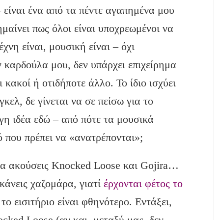
– είναι ένα από τα πέντε αγαπημένα μου
μαίνει πως όλοι είναι υποχρεωμένοι να
έχνη είναι, μουσική είναι – όχι
ν καρδούλα μου, δεν υπάρχει επιχείρημα
ι κακοί ή οτιδήποτε άλλο. Το ίδιο ισχύει
κελ, δε γίνεται να σε πείσω για το
ργη ιδέα εδώ – από πότε τα μουσικά
ό που πρέπει να «ανατρέπονται»;
 να ακούσεις Knocked Loose και Gojira…
 κάνεις χαζομάρα, γιατί
έρχονται φέτος το
ι το εισιτήριο είναι φθηνότερο. Εντάξει,
ocked Loose (αν και, μεταξύ μας, δεν