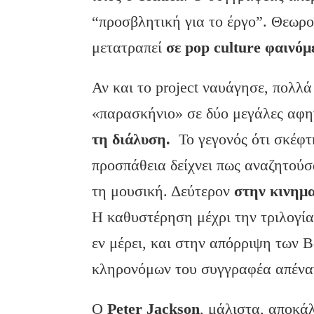
“προσβλητική για το έργο”. Θεωρού
μετατραπεί
σε pop culture φαινόμ
Αν και το project ναυάγησε, πολλά
«παρασκήνιο» σε δύο μεγάλες αφη
τη διάλυση.
Το γεγονός ότι σκέφτ
προσπάθεια δείχνει πως αναζητούσ
τη μουσική. Δεύτερον
στην κινημα
Η καθυστέρηση μέχρι την τριλογία
εν μέρει, και στην απόρριψη των B
κληρονόμων του συγγραφέα απέναν
Ο
Peter Jackson
, μάλιστα, αποκάλ