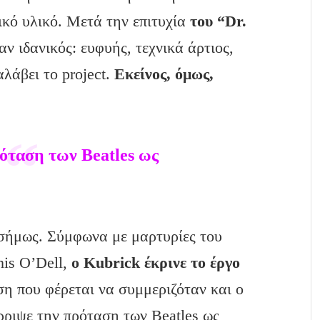
ικό υλικό. Μετά την επιτυχία
του “Dr.
αν ιδανικός: ευφυής, τεχνικά άρτιος,
λάβει το project.
Εκείνος, όμως,
όταση των Beatles ως
ισήμως. Σύμφωνα με μαρτυρίες του
is O’Dell,
ο Kubrick έκρινε το έργο
ση που φέρεται να συμμεριζόταν και ο
έρριψε την πρόταση των Beatles ως