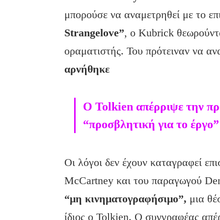
μπορούσε να αναμετρηθεί με το επ
Strangelove”
, ο Kubrick θεωρούντ
οραματιστής. Του πρότειναν να ανα
αρνήθηκε
O Tolkien απέρριψε την πρ
“προσβλητική για το έργο”
Οι λόγοι δεν έχουν καταγραφεί επ
McCartney και του παραγωγού Den
“μη κινηματογραφήσιμο”,
μια θέ
ίδιος ο Tolkien. O συγγραφέας απ