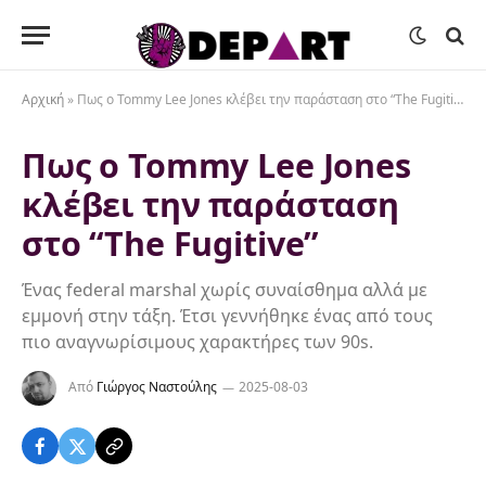
Αρχική
»
Πως ο Tommy Lee Jones κλέβει την παράσταση στο “The Fugitive”
Πως ο Tommy Lee Jones
κλέβει την παράσταση
στο “The Fugitive”
Ένας federal marshal χωρίς συναίσθημα αλλά με
εμμονή στην τάξη. Έτσι γεννήθηκε ένας από τους
πιο αναγνωρίσιμους χαρακτήρες των 90s.
Από
Γιώργος Ναστούλης
2025-08-03