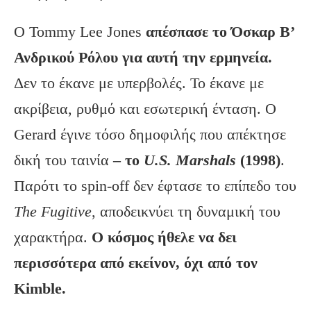
Ο Tommy Lee Jones
απέσπασε το Όσκαρ Β’
Ανδρικού Ρόλου για αυτή την ερμηνεία.
Δεν το έκανε με υπερβολές. Το έκανε με
ακρίβεια, ρυθμό και εσωτερική ένταση. Ο
Gerard έγινε τόσο δημοφιλής που απέκτησε
δική του ταινία
– το
U.S. Marshals
(1998)
.
Παρότι το spin-off δεν έφτασε το επίπεδο του
The Fugitive
, αποδεικνύει τη δυναμική του
χαρακτήρα.
Ο κόσμος ήθελε να δει
περισσότερα από εκείνον, όχι από τον
Kimble.