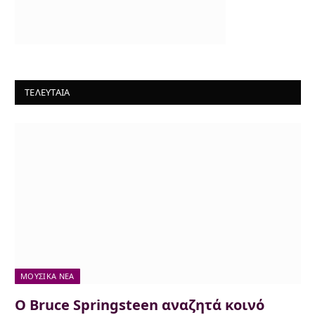
ΤΕΛΕΥΤΑΙΑ
ΜΟΥΣΙΚΆ ΝΈΑ
Ο Bruce Springsteen αναζητά κοινό