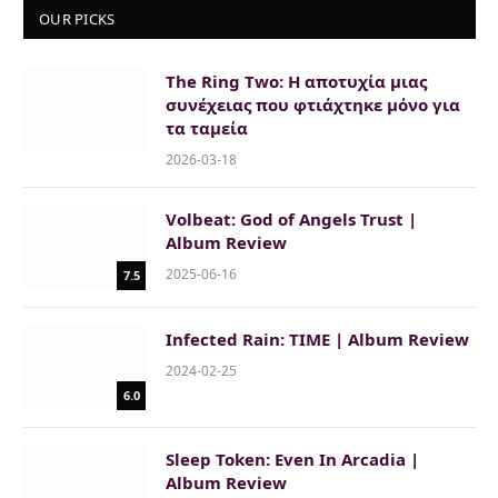
OUR PICKS
The Ring Two: Η αποτυχία μιας
συνέχειας που φτιάχτηκε μόνο για
τα ταμεία
2026-03-18
Volbeat: God of Angels Trust |
Album Review
2025-06-16
7.5
Infected Rain: TIME | Album Review
2024-02-25
6.0
Sleep Token: Even In Arcadia |
Album Review