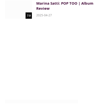
Marina Satti: POP TOO | Album
Review
2025-04-27
7.0