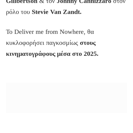
Gillbertson
& τον
Johnny Cannizzaro
στον
ρόλο του
Stevie Van Zandt.
To Deliver me from Nowhere, θα
κυκλοφορήσει παγκοσμίως
στους
κινηματογράφους μέσα στο 2025.