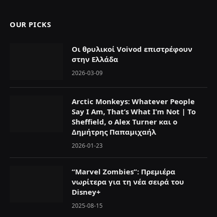
OUR PICKS
Οι θρυλικοί Voivod επιστρέφουν
στην Ελλάδα
2026-03-09
Arctic Monkeys: Whatever People
Say I Am, That’s What I’m Not | To
Sheffield, o Alex Turner και ο
Δημήτρης Παπαμιχαήλ
2026-01-23
“Marvel Zombies”: Πρεμιέρα
νωρίτερα για τη νέα σειρά του
Disney+
2025-08-15