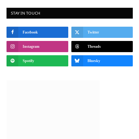
STAY IN TOUCH
Facebook
Twitter
Instagram
Threads
Spotify
Bluesky