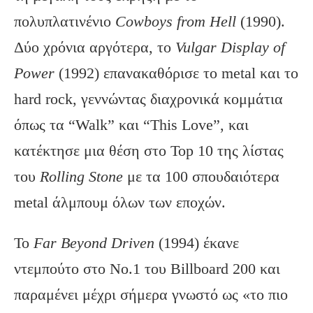
πολυπλατινένιο
Cowboys
from
Hell
(1990).
Δύο χρόνια αργότερα, το
Vulgar
Display
of
Power
(1992) επανακαθόρισε το metal και το
hard rock, γεννώντας διαχρονικά κομμάτια
όπως τα “Walk” και “This Love”, και
κατέκτησε μια θέση στο Top 10 της λίστας
του
Rolling
Stone
με τα 100 σπουδαιότερα
metal άλμπουμ όλων των εποχών.
Το
Far
Beyond
Driven
(1994) έκανε
ντεμπούτο στο Νο.1 του Billboard 200 και
παραμένει μέχρι σήμερα γνωστό ως «το πιο