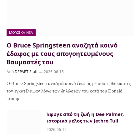
ΜΟΥΣΙΚΆ ΝΈΑ
Ο Bruce Springsteen αναζητά κοινό
έδαφος με τους απογοητευμένους
θαυμαστές του
Από
DEPART Staff
2026-06-15
Ο Bruce Springsteen αναζητά κοινό έδαφος με όσους θαυμαστές
τον εγκατέλειψαν λόγω των δηλώσεών του κατά του Donald
Trump
Έφυγε από τη ζωή η Dee Palmer,
ιστορικό μέλος των Jethro Tull
2026-06-15