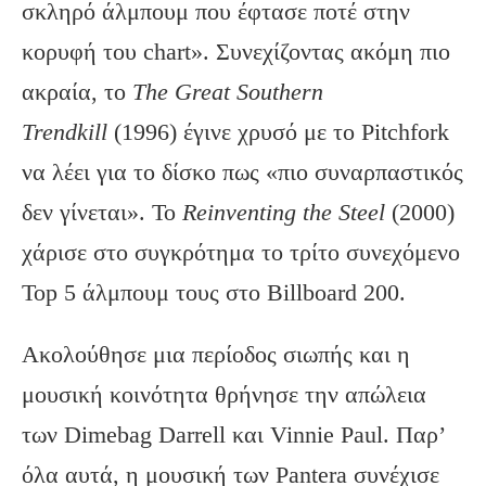
σκληρό άλμπουμ που έφτασε ποτέ στην
κορυφή του chart». Συνεχίζοντας ακόμη πιο
ακραία, το
The
Great
Southern
Trendkill
(1996) έγινε χρυσό με το Pitchfork
να λέει για το δίσκο πως «πιο συναρπαστικός
δεν γίνεται». Το
Reinventing
the
Steel
(2000)
χάρισε στο συγκρότημα το τρίτο συνεχόμενο
Top 5 άλμπουμ τους στο Billboard 200.
Ακολούθησε μια περίοδος σιωπής και η
μουσική κοινότητα θρήνησε την απώλεια
των Dimebag Darrell και Vinnie Paul. Παρ’
όλα αυτά, η μουσική των Pantera συνέχισε