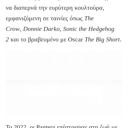
να διαπερνά την ευρύτερη κουλτούρα,
εμφανιζόμενη σε ταινίες όπως
The
Crow
,
Donnie
Darko
,
Sonic
the
Hedgehog
2
και το βραβευμένο με Oscar
The
Big
Short
.
Το 2022, οι Pantera επέστρεψαν στη ζωή με