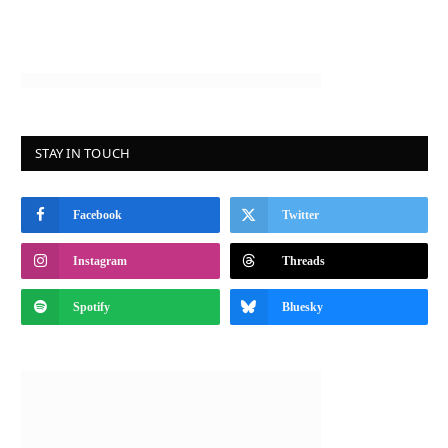
STAY IN TOUCH
Facebook
Twitter
Instagram
Threads
Spotify
Bluesky