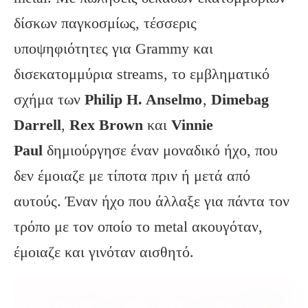
δίσκων παγκοσμίως, τέσσερις
υποψηφιότητες για Grammy και
δισεκατομμύρια streams, το εμβληματικό
σχήμα των
Philip
H
. Anselmo
,
Dimebag
Darrell
,
Rex
Brown
και
Vinnie
Paul
δημιούργησε έναν μοναδικό ήχο, που
δεν έμοιαζε με τίποτα πριν ή μετά από
αυτούς. Έναν ήχο που άλλαξε για πάντα τον
τρόπο με τον οποίο το metal ακουγόταν,
έμοιαζε και γινόταν αισθητό.