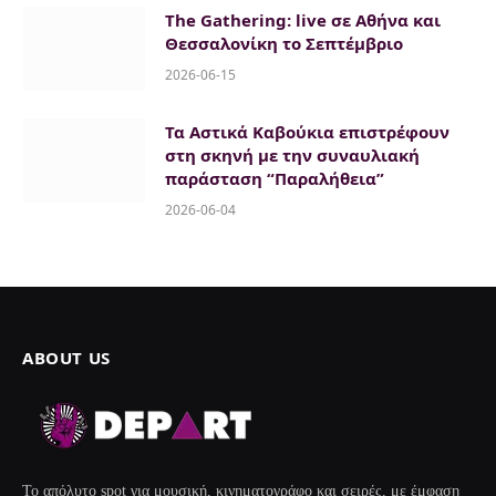
The Gathering: live σε Αθήνα και
Θεσσαλονίκη το Σεπτέμβριο
2026-06-15
Τα Αστικά Καβούκια επιστρέφουν
στη σκηνή με την συναυλιακή
παράσταση “Παραλήθεια”
2026-06-04
ABOUT US
Το απόλυτο spot για μουσική, κινηματογράφο και σειρές, με έμφαση