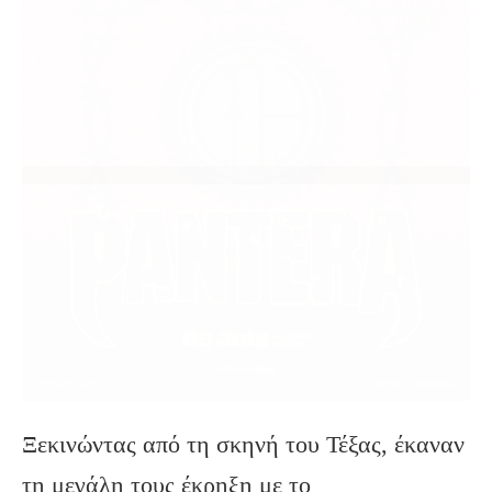
Ξεκινώντας από τη σκηνή του Τέξας, έκαναν
τη μεγάλη τους έκρηξη με το