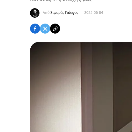
Από
Ξιφαράς Γιώργος
2025-06-04