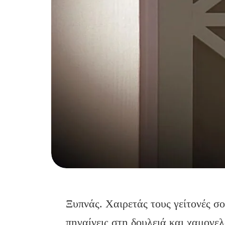
Ξυπνάς. Χαιρετάς τους γείτονές σο
πηγαίνεις στη δουλειά και χαμογελ