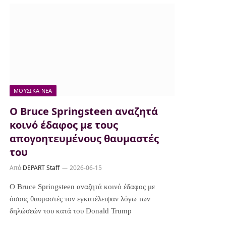
ΜΟΥΣΙΚΆ ΝΈΑ
Ο Bruce Springsteen αναζητά
κοινό έδαφος με τους
απογοητευμένους θαυμαστές
του
Από
DEPART Staff
2026-06-15
Ο Bruce Springsteen αναζητά κοινό έδαφος με
όσους θαυμαστές τον εγκατέλειψαν λόγω των
δηλώσεών του κατά του Donald Trump