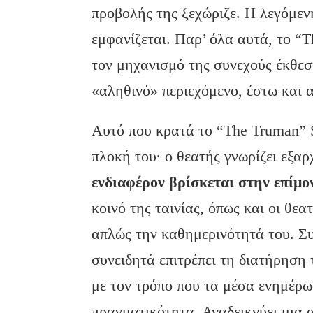
προβολής της ξεχώριζε. Η λεγόμενη
εμφανίζεται. Παρ’ όλα αυτά, το “
τον μηχανισμό της συνεχούς έκθεσ
«αληθινό» περιεχόμενο, έστω και α
Αυτό που κρατά το “The Truman” 
πλοκή του· ο θεατής γνωρίζει εξα
ενδιαφέρον βρίσκεται στην επίμ
κοινό της ταινίας, όπως και οι θεα
απλώς την καθημερινότητά του. Συγ
συνειδητά επιτρέπει τη διατήρηση
με τον τρόπο που τα μέσα ενημέρ
πραγματικότητα. Αναδεικνύει μια