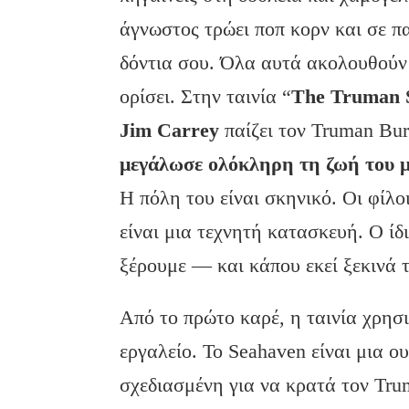
άγνωστος τρώει ποπ κορν και σε π
δόντια σου. Όλα αυτά ακολουθούν 
ορίσει. Στην ταινία “
The Truman
Jim Carrey
παίζει τον Truman Bu
μεγάλωσε ολόκληρη τη ζωή του 
Η πόλη του είναι σκηνικό. Οι φίλο
είναι μια τεχνητή κατασκευή. Ο ίδ
ξέρουμε — και κάπου εκεί ξεκινά 
Από το πρώτο καρέ, η ταινία χρησ
εργαλείο. Το Seahaven είναι μια ο
σχεδιασμένη για να κρατά τον Tru