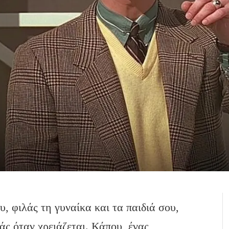
υ, φιλάς τη γυναίκα και τα παιδιά σου,
άς όταν χρειάζεται. Κάπου, ένας