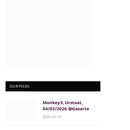
OUR PICKS
Monkey3, Urstaat,
04/02/2026 @Gazarte
2026-02-15