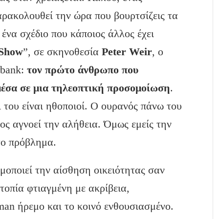
αρακολουθεί την ώρα που βουρτσίζεις τα
ένα σχέδιο που κάποιος άλλος έχει
 Show
”, σε σκηνοθεσία
Peter Weir
, ο
rbank:
τον πρώτο άνθρωπο που
μέσα σε μια τηλεοπτική προσομοίωση
.
ι του είναι ηθοποιοί. Ο ουρανός πάνω του
ιος αγνοεί την αλήθεια. Όμως εμείς την
το πρόβλημα.
ιμοποιεί την αίσθηση οικειότητας σαν
υτοπία φτιαγμένη με ακρίβεια,
man ήρεμο και το κοινό ενθουσιασμένο.