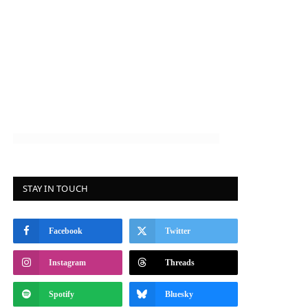
STAY IN TOUCH
Facebook
Twitter
Instagram
Threads
Spotify
Bluesky