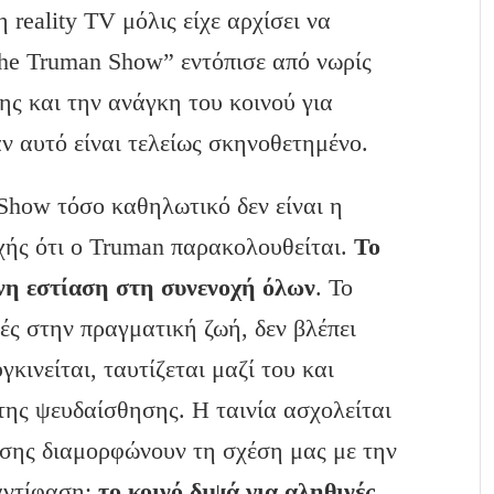
 reality TV μόλις είχε αρχίσει να
The Truman Show” εντόπισε από νωρίς
ης και την ανάγκη του κοινού για
ν αυτό είναι τελείως σκηνοθετημένο.
Show τόσο καθηλωτικό δεν είναι η
ρχής ότι ο Truman παρακολουθείται.
Το
ονη εστίαση στη συνενοχή όλων
. Το
τές στην πραγματική ζωή, δεν βλέπει
κινείται, ταυτίζεται μαζί του και
 της ψευδαίσθησης. Η ταινία ασχολείται
ωσης διαμορφώνουν τη σχέση μας με την
 αντίφαση:
το κοινό διψά για αληθινές