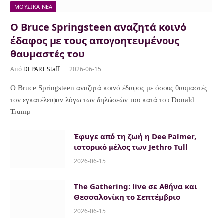
ΜΟΥΣΙΚΆ ΝΈΑ
Ο Bruce Springsteen αναζητά κοινό
έδαφος με τους απογοητευμένους
θαυμαστές του
Από
DEPART Staff
2026-06-15
Ο Bruce Springsteen αναζητά κοινό έδαφος με όσους θαυμαστές
τον εγκατέλειψαν λόγω των δηλώσεών του κατά του Donald
Trump
Έφυγε από τη ζωή η Dee Palmer,
ιστορικό μέλος των Jethro Tull
2026-06-15
The Gathering: live σε Αθήνα και
Θεσσαλονίκη το Σεπτέμβριο
2026-06-15