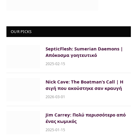
OUR PICKS
SepticFlesh: Sumerian Daemons |
Απόκοσμα γοητευτικό
2025-02-15
Nick Cave: The Boatman’s Call | Η
σιγή που ακούστηκε σαν κραυγή
2026-03-01
Jim Carrey: Πολύ περισσότερο από
ένας κωμικός
2025-01-15