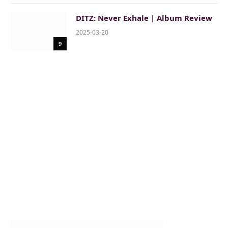
DITZ: Never Exhale | Album Review
2025-03-20
9