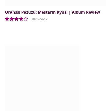
Oranssi Pazuzu: Mestarin Kynsi | Album Review
2020-04-17
8.0