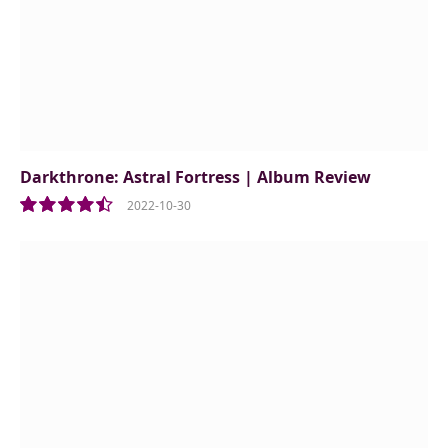
Darkthrone: Astral Fortress | Album Review
2022-10-30
9.0