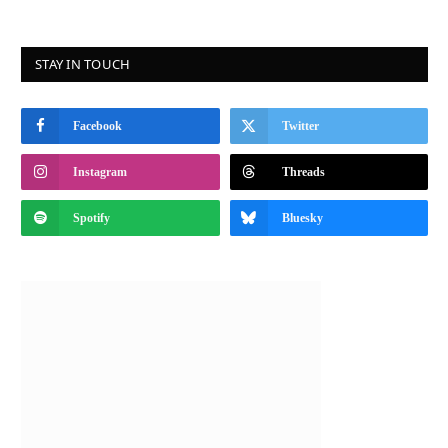
STAY IN TOUCH
Facebook
Twitter
Instagram
Threads
Spotify
Bluesky