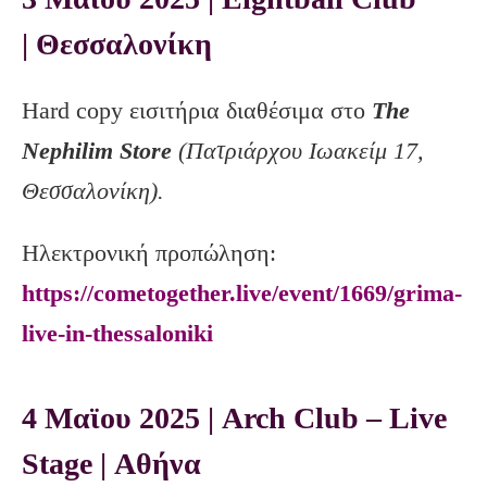
| Θεσσαλονίκη
Hard copy εισιτήρια διαθέσιμα στο
The
Nephilim Store
(Πατριάρχου Ιωακείμ 17,
Θεσσαλονίκη).
Ηλεκτρονική προπώληση:
https://cometogether.live/event/1669/grima-
live-in-thessaloniki
4 Μαϊου 2025 | Arch Club – Live
Stage | Αθήνα