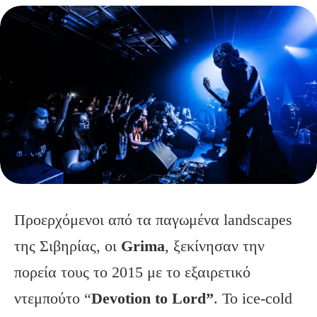
Προερχόμενοι από τα παγωμένα landscapes
της Σιβηρίας, οι
Grima
, ξεκίνησαν την
πορεία τους το 2015 με το εξαιρετικό
ντεμπούτο “
Devotion to Lord”
. Το ice-cold