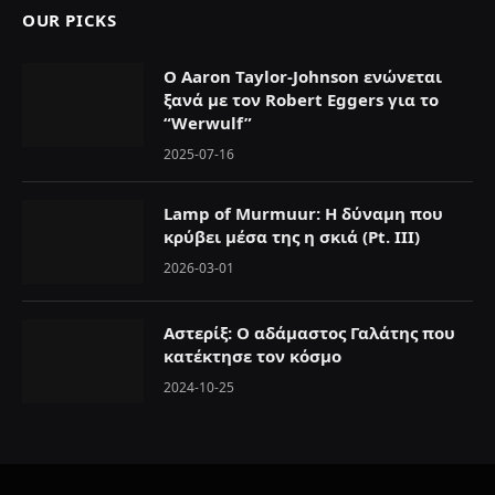
OUR PICKS
Ο Aaron Taylor-Johnson ενώνεται
ξανά με τον Robert Eggers για το
“Werwulf”
2025-07-16
Lamp of Murmuur: H δύναμη που
κρύβει μέσα της η σκιά (Pt. III)
2026-03-01
Αστερίξ: Ο αδάμαστος Γαλάτης που
κατέκτησε τον κόσμο
2024-10-25