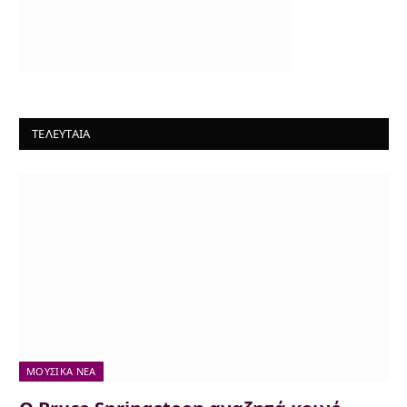
ΤΕΛΕΥΤΑΙΑ
ΜΟΥΣΙΚΆ ΝΈΑ