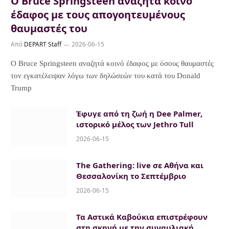
Ο Bruce Springsteen αναζητά κοινό
έδαφος με τους απογοητευμένους
θαυμαστές του
Από
DEPART Staff
2026-06-15
Ο Bruce Springsteen αναζητά κοινό έδαφος με όσους θαυμαστές
τον εγκατέλειψαν λόγω των δηλώσεών του κατά του Donald
Trump
Έφυγε από τη ζωή η Dee Palmer,
ιστορικό μέλος των Jethro Tull
2026-06-15
The Gathering: live σε Αθήνα και
Θεσσαλονίκη το Σεπτέμβριο
2026-06-15
Τα Αστικά Καβούκια επιστρέφουν
στη σκηνή με την συναυλιακή