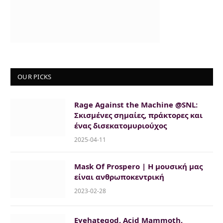
OUR PICKS
Rage Against the Machine @SNL:
Σκισμένες σημαίες, πράκτορες και
ένας δισεκατομυριούχος
2025-04-11
Mask Of Prospero | Η μουσική μας
είναι ανθρωποκεντρική
2023-02-28
Eyehategod, Acid Mammoth,