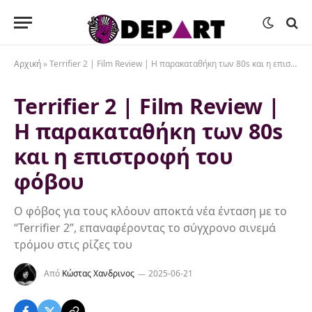
Αρχική
»
Terrifier 2 | Film Review | Η παρακαταθήκη των 80s και η επιστροφή του φόβου
Terrifier 2 | Film Review |
Η παρακαταθήκη των 80s
και η επιστροφή του
φόβου
Ο φόβος για τους κλόουν αποκτά νέα ένταση με το
“Terrifier 2”, επαναφέροντας το σύγχρονο σινεμά
τρόμου στις ρίζες του
Από
Κώστας Χανδρινος
2025-06-21