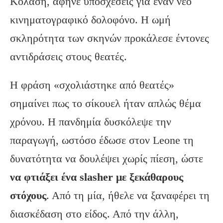
Κόλαση, άφηνε υποσχέσεις για έναν νέο
κινηματογραφικό δολοφόνο. Η ωμή
σκληρότητα των σκηνών προκάλεσε έντονες
αντιδράσεις στους θεατές.
Η φράση «σχολιάστηκε από θεατές»
σημαίνει πως το σίκουελ ήταν απλώς θέμα
χρόνου. Η πανδημία δυσκόλεψε την
παραγωγή, ωστόσο έδωσε στον Leone τη
δυνατότητα να δουλέψει χωρίς πίεση, ώστε
να φτιάξει ένα
slasher
με ξεκάθαρους
στόχους
. Από τη μία, ήθελε να ξαναφέρει τη
διασκέδαση στο είδος. Από την άλλη,