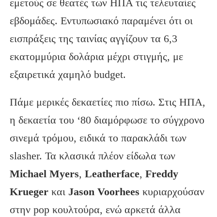
εμετούς σε θεατές των ΗΠΑ τις τελευταίες
εβδομάδες. Εντυπωσιακό παραμένει ότι οι
εισπράξεις της ταινίας αγγίζουν τα 6,3
εκατομμύρια δολάρια μέχρι στιγμής, με
εξαιρετικά χαμηλό budget.
Πάμε μερικές δεκαετίες πιο πίσω. Στις ΗΠΑ,
η δεκαετία του ‘80 διαμόρφωσε το σύγχρονο
σινεμά τρόμου, ειδικά το παρακλάδι των
slasher. Τα κλασικά πλέον είδωλα των
Michael Myers
,
Leatherface
,
Freddy
Krueger
και
Jason Voorhees
κυριαρχούσαν
στην pop κουλτούρα, ενώ αρκετά άλλα