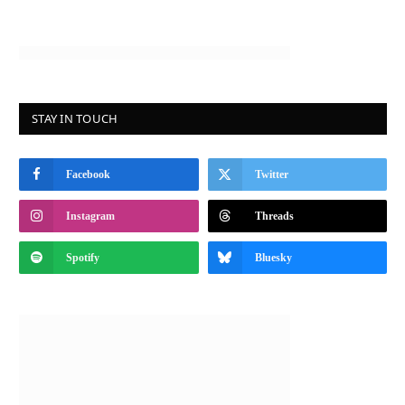
STAY IN TOUCH
Facebook
Twitter
Instagram
Threads
Spotify
Bluesky