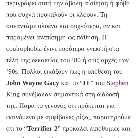
περιγράφει αυτή την άβολη αίσθηση ή φόβο
που συχνά προκαλούν οι κλόουν. Τη
συναντάμε ολοένα και συχνότερα, αν και
παραμένει ανεπίσημη ως πάθηση. Η
coulrophobia έγινε ευρύτερα γνωστή στα
τέλη της δεκαετίας του ‘80 ή στις αρχές των
‘90s. Πολλοί εικάζουν πως η υπόθεση του
John Wayne Gacy
και το “
IT
” του
Stephen
King
συνέβαλαν σημαντικά στη διάδοσή
της. Παρά το γεγονός ότι πρόκειται για
φαινόμενο με αμφίβολες ρίζες, παρατηρούμε
ότι το “
Terrifier 2
” προκαλεί λιποθυμίες και