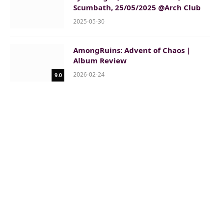
Scumbath, 25/05/2025 @Arch Club
2025-05-30
AmongRuins: Advent of Chaos |
Album Review
2026-02-24
9.0