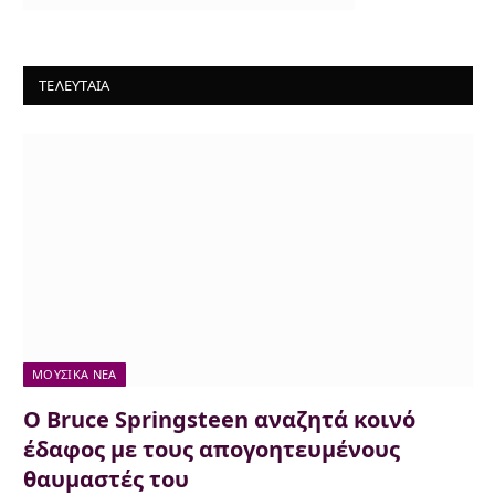
ΤΕΛΕΥΤΑΙΑ
ΜΟΥΣΙΚΆ ΝΈΑ
Ο Bruce Springsteen αναζητά κοινό
έδαφος με τους απογοητευμένους
θαυμαστές του