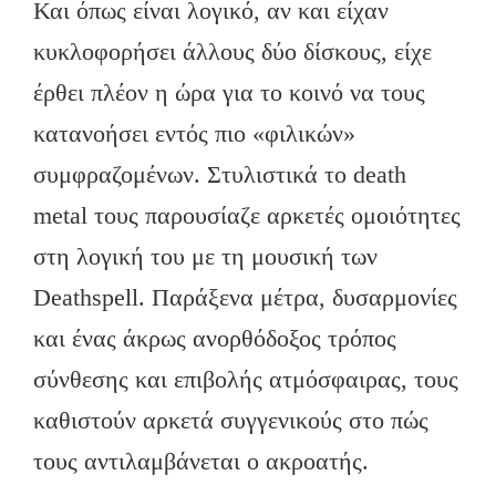
Και όπως είναι λογικό, αν και είχαν
κυκλοφορήσει άλλους δύο δίσκους, είχε
έρθει πλέον η ώρα για το κοινό να τους
κατανοήσει εντός πιο «φιλικών»
συμφραζομένων. Στυλιστικά το death
metal τους παρουσίαζε αρκετές ομοιότητες
στη λογική του με τη μουσική των
Deathspell. Παράξενα μέτρα, δυσαρμονίες
και ένας άκρως ανορθόδοξος τρόπος
σύνθεσης και επιβολής ατμόσφαιρας, τους
καθιστούν αρκετά συγγενικούς στο πώς
τους αντιλαμβάνεται ο ακροατής.