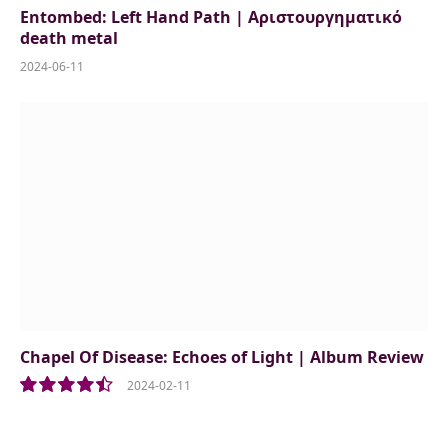
Entombed: Left Hand Path | Αριστουργηματικό
death metal
2024-06-11
Chapel Of Disease: Echoes of Light | Album Review
2024-02-11
9.0