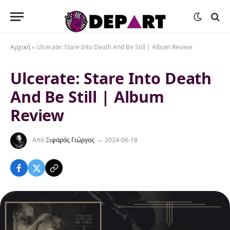
Αρχική
»
Ulcerate: Stare Into Death And Be Still | Album Review
Ulcerate: Stare Into Death
And Be Still | Album
Review
Από
Ξιφαράς Γιώργος
2024-06-18