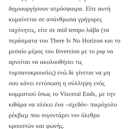
δημιουργήσουν ατμόσφαιρα. Είτε αυτή
κυμαίνεται σε απάνθρωπα γρήγορες
ταχύτητες, είτε σε mid tempo λάβα (τα
περάσματα του There Is No Horizon και το
μεσαίο μέρος του Inversion με το ριφ να
αρνείται να ακολουθήσει τις
τυμπανοκρουσίες) ενώ δε γίνεται να μη
σου κάνει εντύπωση η σύλληψη ενός
κομματιού όπως το Visceral Ends, με την
κιθάρα να πλέκει ένα –σχεδόν- πικρόχολο
ρέκβιεμ που σιγοντάρει τον όλεθρο
κρουστών και φωνής.