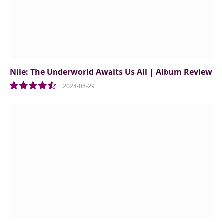
Nile: The Underworld Awaits Us All | Album Review
2024-08-29
9