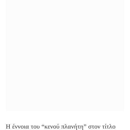
Η έννοια του “κενού πλανήτη” στον τίτλο