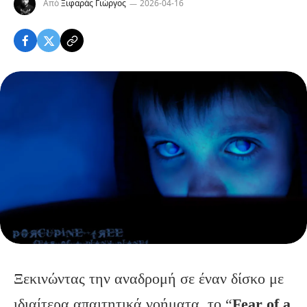
Από
Ξιφαράς Γιώργος
2026-04-16
Ξεκινώντας την αναδρομή σε έναν δίσκο με
ιδιαίτερα απαιτητικά νοήματα, το “
Fear
of
a