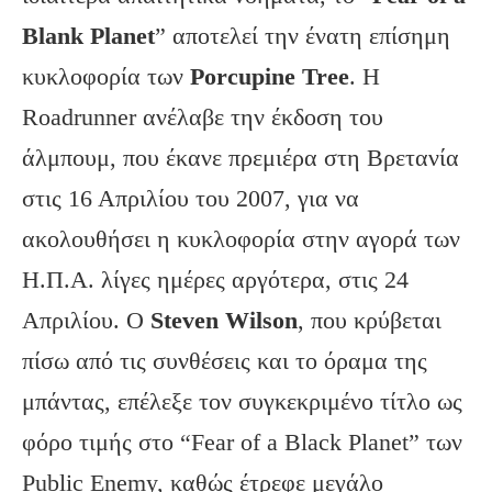
Blank
Planet
” αποτελεί την ένατη επίσημη
κυκλοφορία των
Porcupine
Tree
. Η
Roadrunner ανέλαβε την έκδοση του
άλμπουμ, που έκανε πρεμιέρα στη Βρετανία
στις 16 Απριλίου του 2007, για να
ακολουθήσει η κυκλοφορία στην αγορά των
Η.Π.Α. λίγες ημέρες αργότερα, στις 24
Απριλίου. Ο
Steven
Wilson
, που κρύβεται
πίσω από τις συνθέσεις και το όραμα της
μπάντας, επέλεξε τον συγκεκριμένο τίτλο ως
φόρο τιμής στο “Fear of a Black Planet” των
Public Enemy, καθώς έτρεφε μεγάλο