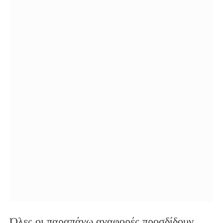
Όλες οι παραπάνω αναφορές προσδίδουν