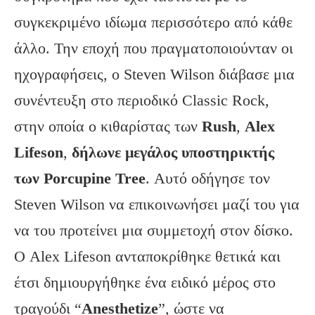
συγκεκριμένο ιδίωμα περισσότερο από κάθε
άλλο. Την εποχή που πραγματοποιούνταν οι
ηχογραφήσεις, ο Steven Wilson διάβασε μια
συνέντευξη στο περιοδικό Classic Rock,
στην οποία ο κιθαρίστας των
Rush
,
Alex
Lifeson
,
δήλωνε μεγάλος υποστηρικτής
των
Porcupine
Tree
. Αυτό οδήγησε τον
Steven Wilson να επικοινωνήσει μαζί του για
να του προτείνει μια συμμετοχή στον δίσκο.
Ο Alex Lifeson ανταποκρίθηκε θετικά και
έτσι δημιουργήθηκε ένα ειδικό μέρος στο
τραγούδι “
Anesthetize
”, ώστε να