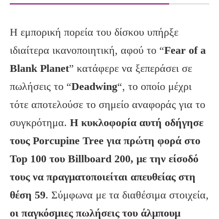
Η εμπορική πορεία του δίσκου υπήρξε
ιδιαίτερα ικανοποιητική, αφού το “
Fear
of
a
Blank
Planet
” κατάφερε να ξεπεράσει σε
πωλήσεις το “
Deadwing
“, το οποίο μέχρι
τότε αποτελούσε το σημείο αναφοράς για το
συγκρότημα.
Η κυκλοφορία αυτή οδήγησε
τους
Porcupine
Tree
για πρώτη φορά στο
Top
100 του Billboard
200, με την είσοδό
τους να πραγματοποιείται απευθείας στη
θέση 59
. Σύμφωνα με τα διαθέσιμα στοιχεία,
οι παγκόσμιες πωλήσεις του άλμπουμ