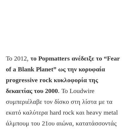
Το 2012,
το
Popmatters
ανέδειξε το “Fear
of
a
Blank
Planet
” ως την κορυφαία
progressive
rock
κυκλοφορία της
δεκαετίας του 2000
. Το Loudwire
συμπεριέλαβε τον δίσκο στη λίστα με τα
εκατό καλύτερα hard rock και heavy metal
άλμπουμ του 21ου αιώνα, κατατάσσοντάς