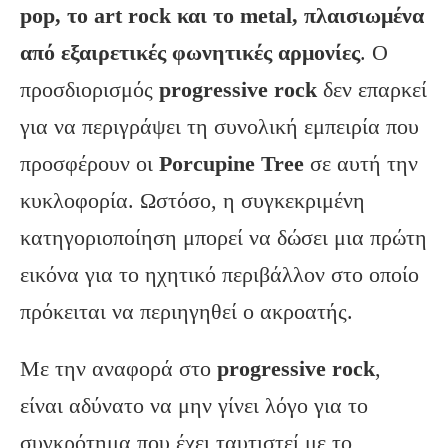
pop
, το art
rock
και το metal
, πλαισιωμένα
από εξαιρετικές φωνητικές αρμονίες
. Ο
προσδιορισμός
progressive
rock
δεν επαρκεί
για να περιγράψει τη συνολική εμπειρία που
προσφέρουν οι
Porcupine
Tree
σε αυτή την
κυκλοφορία. Ωστόσο, η συγκεκριμένη
κατηγοριοποίηση μπορεί να δώσει μια πρώτη
εικόνα για το ηχητικό περιβάλλον στο οποίο
πρόκειται να περιηγηθεί ο ακροατής.
Με την αναφορά στο
progressive
rock
,
είναι αδύνατο να μην γίνει λόγο για το
συγκρότημα που έχει ταυτιστεί με το