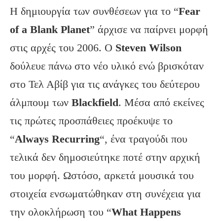
Η δημιουργία των συνθέσεων για το “
Fear
of
a
Blank
Planet
” άρχισε να παίρνει μορφή
στις αρχές του 2006. Ο
Steven
Wilson
δούλευε πάνω στο νέο υλικό ενώ βρισκόταν
στο Τελ Αβίβ για τις ανάγκες του δεύτερου
άλμπουμ των
Blackfield
. Μέσα από εκείνες
τις πρώτες προσπάθειες προέκυψε το
“
Always
Recurring
“, ένα τραγούδι που
τελικά δεν δημοσιεύτηκε ποτέ στην αρχική
του μορφή. Ωστόσο, αρκετά μουσικά του
στοιχεία ενσωματώθηκαν στη συνέχεια για
την ολοκλήρωση του “
What
Happens