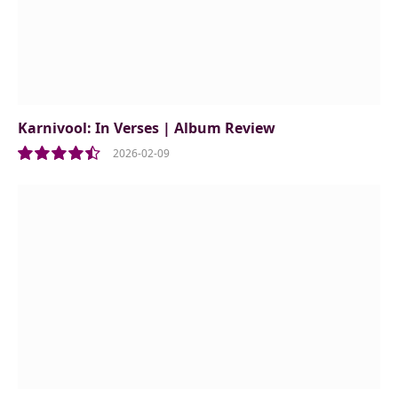
Karnivool: In Verses | Album Review
2026-02-09
9.0