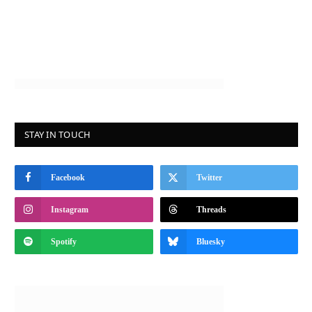
STAY IN TOUCH
Facebook
Twitter
Instagram
Threads
Spotify
Bluesky